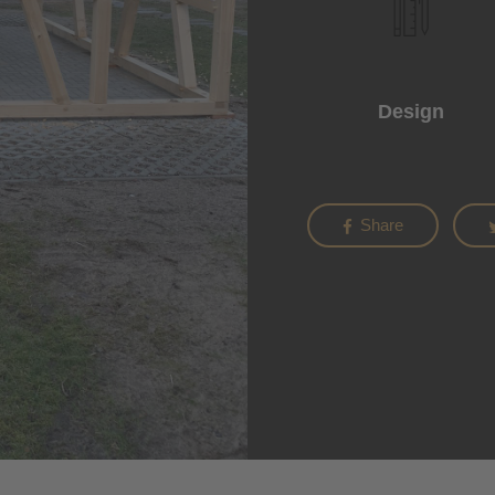
Design
Share